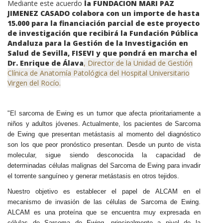
Mediante este acuerdo
la FUNDACION MARI PAZ
JIMENEZ CASADO colabora con un importe de hasta
15.000 para la financiación parcial de este proyecto
de investigación que recibirá la Fundación Pública
Andaluza para la Gestión de la Investigación en
Salud de Sevilla, FISEVI y que pondrá en marcha el
Dr. Enrique de Álava
, Director de la Unidad de Gestión
Clínica de Anatomía Patológica del Hospital Universitario
Virgen del Rocío.
"El sarcoma de Ewing es un tumor que afecta prioritariamente a
niños y adultos jóvenes. Actualmente, los pacientes de Sarcoma
de Ewing que presentan metástasis al momento del diagnóstico
son los que peor pronóstico presentan. Desde un punto de vista
molecular,
sigue siendo desconocida la capacidad de
determinadas células malignas del Sarcoma de Ewing para invadir
el torrente sanguíneo y generar metástasis en otros tejidos.
Nuestro objetivo es establecer el papel de ALCAM en el
mecanismo de invasión de las células de Sarcoma de Ewing.
ALCAM es una proteína que se encuentra muy expresada en
células de Sarcoma de Ewing, principalmente a nivel de la