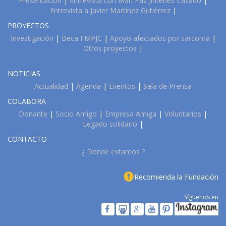
Presentación
|
Entrevista con Mari Paz Jiménez Casado
|
Entrevista a Javier Martínez Gutiérrez
|
PROYECTOS
Investigación
|
Beca FMPJC
|
Apoyo afectados por sarcoma
|
Otros proyectos
|
NOTICIAS
Actualidad
|
Agenda
|
Eventos
|
Sala de Prensa
COLABORA
Donante
|
Socio Amigo
|
Empresa Amiga
|
Voluntarios
|
Legado solidario
|
CONTACTO
¿ Donde estamos ?
Recomienda la Fundación
Síguenos en