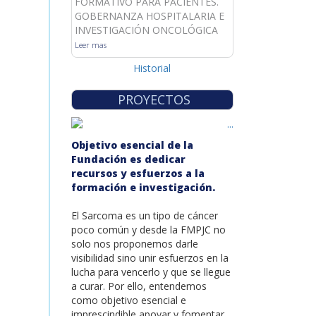
FORMATIVO PARA PACIENTES.
GOBERNANZA HOSPITALARIA E
INVESTIGACIÓN ONCOLÓGICA
Leer mas
Historial
PROYECTOS
Objetivo esencial de la
Fundación es dedicar
recursos y esfuerzos a la
formación e investigación.
El Sarcoma es un tipo de cáncer
poco común y desde la FMPJC no
solo nos proponemos darle
visibilidad sino unir esfuerzos en la
lucha para vencerlo y que se llegue
a curar. Por ello, entendemos
como objetivo esencial e
imprescindible apoyar y fomentar