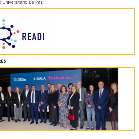
o Universitario La Paz
ARES