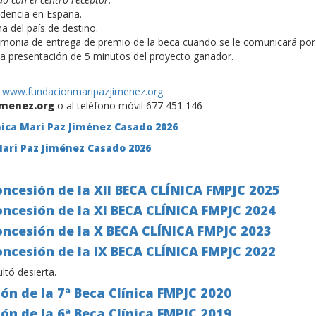
idencia en España.
a del país de destino.
remonia de entrega de premio de la beca cuando se le comunicará por
una presentación de 5 minutos del proyecto ganador.
N
www.fundacionmaripazjimenez.org
menez.org
o al teléfono móvil 677 451 146
ínica Mari Paz Jiménez Casado 2026
 Mari Paz Jiménez Casado 2026
oncesión de la XII BECA CLÍNICA FMPJC 2025
oncesión de la XI BECA CLÍNICA FMPJC 2024
oncesión de la X BECA CLÍNICA FMPJC 2023
oncesión de la IX BECA CLÍNICA FMPJC 2022
ltó desierta.
ón de la 7ª Beca Clínica FMPJC 2020
ón de la 6ª Beca Clínica FMPJC 2019