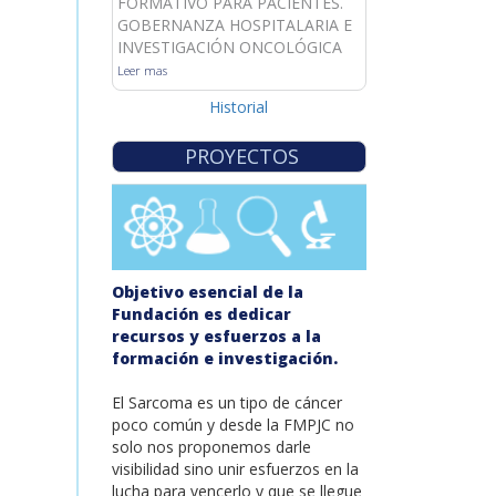
FORMATIVO PARA PACIENTES.
GOBERNANZA HOSPITALARIA E
INVESTIGACIÓN ONCOLÓGICA
Leer mas
Historial
PROYECTOS
Objetivo esencial de la
Fundación es dedicar
recursos y esfuerzos a la
formación e investigación.
El Sarcoma es un tipo de cáncer
poco común y desde la FMPJC no
solo nos proponemos darle
visibilidad sino unir esfuerzos en la
lucha para vencerlo y que se llegue