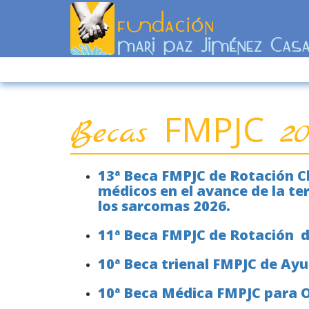
FMPJC
Becas
20
13ª Beca FMPJC de Rotación C
médicos en el avance de la te
los sarcomas 2026.
11ª Beca FMPJC de Rotación d
10ª Beca trienal FMPJC de Ay
10ª Beca Médica FMPJC para O