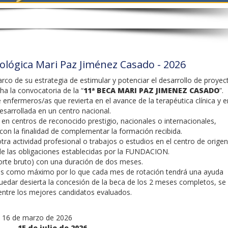
cológica Mari Paz Jiménez Casado - 2026
co de su estrategia de estimular y potenciar el desarrollo de proyec
a la convocatoria de la “
11ª BECA MARI PAZ JIMENEZ CASADO
”.
enfermeros/as que revierta en el avance de la terapéutica clínica y e
sarrollada en un centro nacional.
, en centros de reconocido prestigio, nacionales o internacionales,
con la finalidad de complementar la formación recibida.
tra actividad profesional o trabajos o estudios en el centro de origen
de las obligaciones establecidas por la FUNDACION.
porte bruto) con una duración de dos meses.
es como máximo por lo que cada mes de rotación tendrá una ayuda
quedar desierta la concesión de la beca de los 2 meses completos, se
entre los mejores candidatos evaluados.
e marzo de 2026
oria
15 de julio de 2026