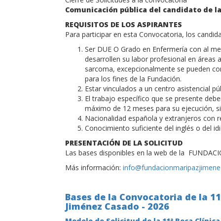
Comunicación pública del candidato de l
REQUISITOS DE LOS ASPIRANTES
Para participar en esta Convocatoria, los candida
Ser DUE O Grado en Enfermería con al men
desarrollen su labor profesional en áreas
sarcoma, excepcionalmente se pueden consi
para los fines de la Fundación.
Estar vinculados a un centro asistencial pú
El trabajo específico que se presente debe
máximo de 12 meses para su ejecución, si
Nacionalidad española y extranjeros con r
Conocimiento suficiente del inglés o del id
PRESENTACIÓN DE LA SOLICITUD
Las bases disponibles en la web de la FUNDA
Más información:
info@fundacionmaripazjimene
Bases de la Convocatoria de la 1
Jiménez Casado - 2026
Modelo de Solicitud de la 11ª Beca Clínic