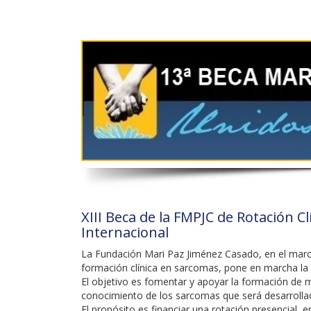
XIII Beca de la FMPJC de Rotación C
Internacional
La Fundación Mari Paz Jiménez Casado, en el marco
formación clínica en sarcomas, pone en marcha la 
El objetivo es fomentar y apoyar la formación de mé
conocimiento de los sarcomas que será desarrollad
El propósito es financiar una rotación presencial, 