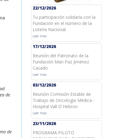
22/12/2026
Tu participación solidaria con la
ima
Fundación en el número de la
Lotería Nacional.
Leer mas
17/12/2026
Reunión del Patronato de la
Fundación Mari Paz Jiménez
Casado.
Leer mas
03/12/2026
dad
Reunión Comisión Estable de
sea de
Trabajo de Oncología Médica -
Hospital Vall D´Hebron
Leer mas
23/11/2026
imo de
PROGRAMA PILOTO