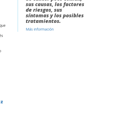
sus causas, los factores
de riesgos, sus
síntomas y los posibles
tratamientos.
 que
Más información
és
o
az