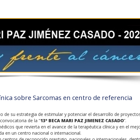
línica sobre Sarcomas en centro de referencia
 de su estrategia de estimular y potenciar el desarrollo de proyecto
convocatoria de la “
13ª BECA MARI PAZ JIMENEZ CASADO
”.
dicos que revierta en el avance de la terapéutica clínica y en el mej
a en un centro nacional o internacional.
en centros de reconocido prestigio, nacionales o internacionales, dent