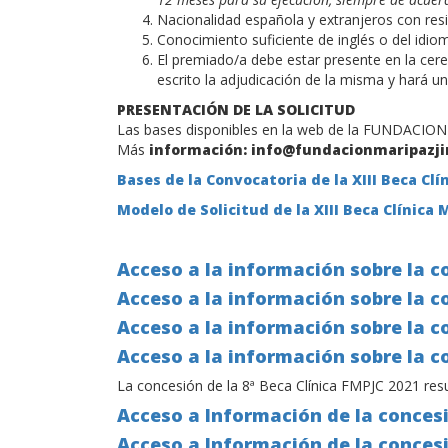
Nacionalidad española y extranjeros con res
Conocimiento suficiente de inglés o del idiom
El premiado/a debe estar presente en la ce
escrito la adjudicación de la misma y hará 
PRESENTACIÓN DE LA SOLICITUD
Las bases disponibles en la web de la FUNDACIO
Más
información:
info@fundacionmaripazji
Bases de la Convocatoria de la XIII Beca Cl
Modelo de Solicitud de la XIII Beca Clínica
Acceso a la información sobre la c
Acceso a la información sobre la c
Acceso a la información sobre la c
Acceso a la información sobre la c
La concesión de la 8ª Beca Clínica FMPJC 2021 resu
Acceso a Información de la concesi
Acceso a Información de la concesi