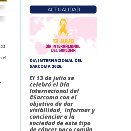
ACTUALIDAD
tos
n el
DIA INTERNACIONAL DEL
SARCOMA 2026.
El 13 de julio se
,
celebró el Día
Internacional del
#Sarcoma con el
objetivo de dar
visibilidad, informar y
concienciar a la
sociedad de este tipo
de cáncer poco común,