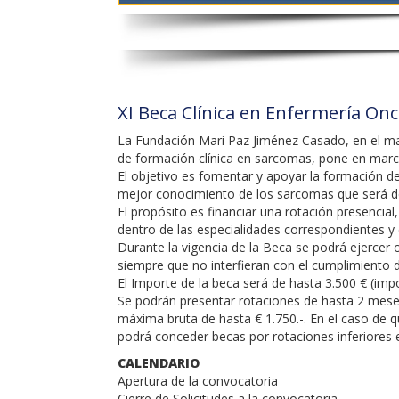
XI Beca Clínica en Enfermería On
La Fundación Mari Paz Jiménez Casado, en el mar
de formación clínica en sarcomas, pone en march
El objetivo es fomentar y apoyar la formación de 
mejor conocimiento de los sarcomas que será de
El propósito es financiar una rotación presencial
dentro de las especialidades correspondientes y 
Durante la vigencia de la Beca se podrá ejercer o
siempre que no interfieran con el cumplimiento 
El Importe de la beca será de hasta 3.500 € (im
Se podrán presentar rotaciones de hasta 2 mes
máxima bruta de hasta € 1.750.-. En el caso de 
podrá conceder becas por rotaciones inferiores 
CALENDARIO
Apertura de la convocatoria 16 d
Cierre de Solicitudes a la convocat