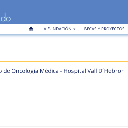
LA FUNDACIÓN
BECAS Y PROYECTOS
 de Oncología Médica - Hospital Vall D´Hebron