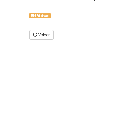
555 Visitas
Volver