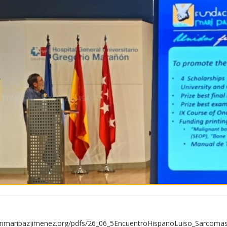
onmaripazjimenez.org/pdfs/26_06_5EncuentroHispanoLuiso_Sarcoma