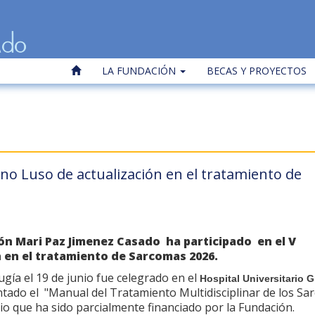
LA FUNDACIÓN
BECAS Y PROYECTOS
no Luso de actualización en el tratamiento de
ón Mari Paz Jimenez Casado ha participado en el
V
 en el tratamiento de Sarcomas 2026.
gía el 19 de junio fue celegrado en el
Hospital Universitario 
ntado el "Manual del Tratamiento Multidisciplinar de los S
o que ha sido parcialmente financiado por la Fundación.