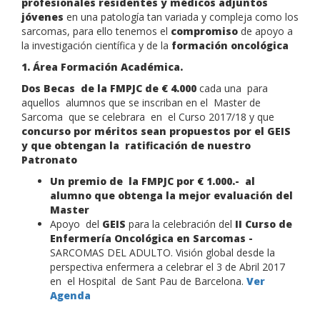
profesionales residentes y médicos adjuntos
jóvenes
en una patología tan variada y compleja como los
sarcomas, para ello tenemos el
compromiso
de apoyo a
la investigación científica y de la
formación oncológica
1. Área Formación Académica.
Dos Becas de la FMPJC de € 4.000
cada una para
aquellos alumnos que se inscriban en el Master de
Sarcoma que se celebrara en el Curso 2017/18 y que
concurso por méritos sean propuestos por el GEIS
y que obtengan la ratificación de nuestro
Patronato
Un premio de la FMPJC por € 1.000.- al
alumno que obtenga la mejor evaluación del
Master
Apoyo del
GEIS
para la celebración del
II Curso de
Enfermería Oncológica en Sarcomas -
SARCOMAS DEL ADULTO. Visión global desde la
perspectiva enfermera a celebrar el 3 de Abril 2017
en el Hospital de Sant Pau de Barcelona.
Ver
Agenda