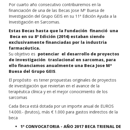
Por cuarto año consecutivo contribuiremos en la
financiación de una de las Becas Jose Mª Buesa de
Investigación del Grupo GEIS en su 11ª Edición Ayuda a la
Investigación en Sarcomas.
Estas Becas hasta que la Fundación financió una
Beca en su 8ª Edición (2014) estaban siendo
exclusivamente financiadas por la industria
farmacéutica.
Su objetivo es
potenciar el desarrollo de proyectos
de investigación traslacional en sarcomas, para
ello financiamos anualmente una Beca Jose Mª
Buesa del Grupo GEIS
.
El propósito es tener propuestas originales de proyectos
de investigación que reviertan en el avance de la
terapéutica clínica y en el mejor conocimiento de los
sarcomas
Cada Beca está dotada por un importe anual de EUROS
14.000.- (brutos), más € 1.000 para gastos indirectos de la
beca
1ª CONVOCATORIA - AÑO 2017 BECA TRIENAL DE