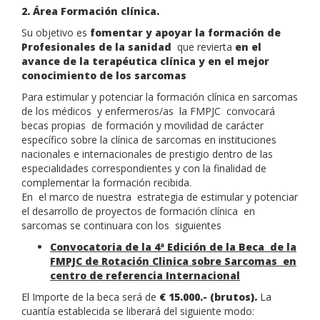
2. Área Formación clínica.
Su objetivo es
fomentar y apoyar la
formación de
Profesionales de la sanidad
que revierta
en el
avance de la terapéutica clínica y en el mejor
conocimiento de los sarcomas
Para estimular y potenciar la formación clínica en sarcomas
de los médicos y enfermeros/as la FMPJC convocará
becas propias de formación y movilidad de carácter
específico sobre la clínica de sarcomas en instituciones
nacionales e internacionales de prestigio dentro de las
especialidades correspondientes y con la finalidad de
complementar la formación recibida.
En el marco de nuestra estrategia de estimular y potenciar
el desarrollo de proyectos de formación clínica en
sarcomas se continuara con los siguientes
Convocatoria de la 4ª Edición de la Beca de la
FMPJC de Rotación Clinica sobre Sarcomas en
centro de referencia Internacional
El Importe de la beca será de
€ 15.000.- (brutos).
La
cuantía establecida se liberará del siguiente modo: