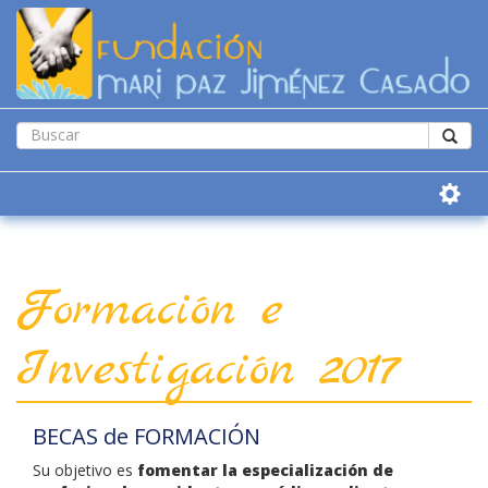
Formación e
Investigación 2017
BECAS de FORMACIÓN
Su objetivo es
fomentar la especialización de