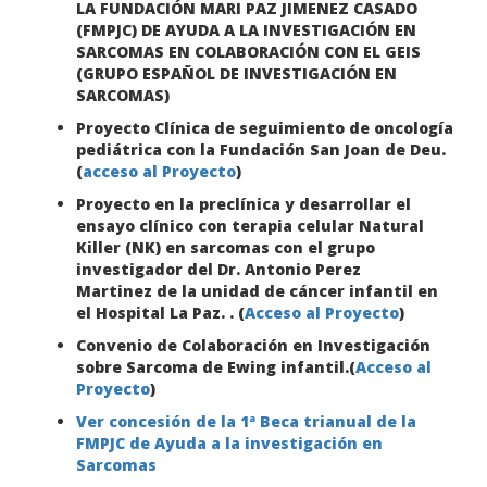
LA FUNDACIÓN MARI PAZ JIMENEZ CASADO
(FMPJC) DE AYUDA A LA INVESTIGACIÓN EN
SARCOMAS EN COLABORACIÓN CON EL GEIS
(GRUPO ESPAÑOL DE INVESTIGACIÓN EN
SARCOMAS)
Proyecto Clínica de seguimiento de oncología
pediátrica con la Fundación San Joan de Deu.
(
acceso al Proyecto
)
Proyecto en la preclínica y desarrollar el
ensayo clínico con terapia celular Natural
Killer (NK) en sarcomas con el grupo
investigador del Dr. Antonio Perez
Martinez de la unidad de cáncer infantil en
el Hospital La Paz. . (
Acceso al Proyecto
)
Convenio de Colaboración en Investigación
sobre Sarcoma de Ewing infantil.(
Acceso al
Proyecto
)
Ver concesión de la 1ª Beca trianual de la
FMPJC de Ayuda a la investigación en
Sarcomas