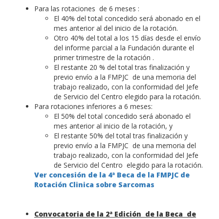
Para las rotaciones de 6 meses :
El 40% del total concedido será abonado en el
mes anterior al del inicio de la rotación.
Otro 40% del total a los 15 días desde el envío
del informe parcial a la Fundación durante el
primer trimestre de la rotación .
El restante 20 % del total tras finalización y
previo envío a la FMPJC de una memoria del
trabajo realizado, con la conformidad del Jefe
de Servicio del Centro elegido para la rotación.
Para rotaciones inferiores a 6 meses:
El 50% del total concedido será abonado el
mes anterior al inicio de la rotación, y
El restante 50% del total tras finalización y
previo envío a la FMPJC de una memoria del
trabajo realizado, con la conformidad del Jefe
de Servicio del Centro elegido para la rotación.
Ver concesión de la 4ª Beca de la FMPJC de
Rotación Clinica sobre Sarcomas
Convocatoria de la 2ª Edición de la Beca de