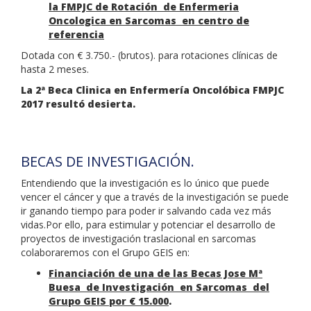
la FMPJC de Rotación de Enfermeria
Oncologica en Sarcomas en centro de
referencia
Dotada con € 3.750.- (brutos). para rotaciones clínicas de
hasta 2 meses.
La 2ª Beca Clinica en Enfermería Oncolóbica FMPJC
2017 resultó desierta.
BECAS DE INVESTIGACIÓN.
Entendiendo que la investigación es lo único que puede
vencer el cáncer y que a través de la investigación se puede
ir ganando tiempo para poder ir salvando cada vez más
vidas.Por ello, para estimular y potenciar el desarrollo de
proyectos de investigación traslacional en sarcomas
colaboraremos con el Grupo GEIS en:
Financiación de una de las Becas Jose Mª
Buesa de Investigación en Sarcomas del
Grupo GEIS por € 15.000
.