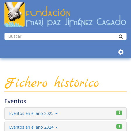
Fichero histórico
Eventos
Eventos en el año 2025
2
Eventos en el año 2024
2