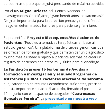
de optimismo pero que seguirá precisando de máxima actividad.
Por el
Dr. Miguel Urioste
del Centro Nacional de
Investigaciones Oncológicas; “¿Son hereditarios los sarcomas?”.
De gran importancia para la detección precoz y reducción del
riesgo en determinados tumores para paciente y familiares.
Se presentó el
Proyecto Biosequence/Asociaciones de
Pacientes
. “Posibles alternativas terapéuticas en base al
estudio genómico”. Una plataforma de pruebas genómicas que
se ofrecen de forma gratuita y que permiten dar un diagnostico
mucho mas ajustado y rápido al paciente además de crear un
registro de pacientes con datos muy útiles para el oncólogo.
La Fundación presentó los temas de Ayudas a
formación e investigación y el nuevo Programa de
Asistencia Jurídica a Pacientes
afectados de sarcoma
que, careciendo de recursos económicos suficientes, precisen
de esta importante servicio: El acuerdo, firmado el pasado día
10 de Junio con el despacho de abogados
“Cuatrecasas
Gonçalves Pereira”
, ya
presentado en nuestra web
.