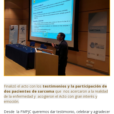
Finalizó el acto con los
testimonios y la participación de
dos pacientes de sarcoma
que nos acercaron a la realidad
de la enfermedad y acogieron el Acto con gran interés y
emoción.
Desde la FMPJC queremos dar testimonio, celebrar y agradecer