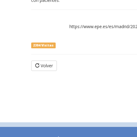
con pacientes.
https://www.epe.es/es/madrid/20
2304 Visitas
Volver