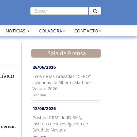
NOTICIAS
COLABORA
CONTACTO
Sala de Prensa
26/06/2026
ívico.
Ecos de las Brazadas "CERO"
solidarias de Alberto Martinez -
Verano 2026
Leer mas
12/06/2026
Post en RRSS de IDISNA,
Instituto de investigación de
cívico.
Salud de Navarra.
Leer mas