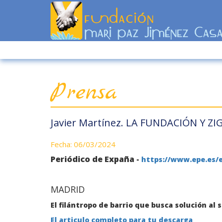
Prensa
Javier Martínez. LA FUNDACIÓN Y ZIGI
Fecha: 06/03/2024
Periódico de Expaña -
https://www.epe.es/e
MADRID
El filántropo de barrio que busca solución al 
El articulo completo para tu descarga