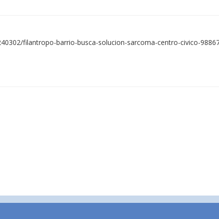
240302/filantropo-barrio-busca-solucion-sarcoma-centro-civico-988