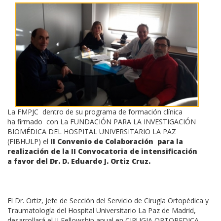
La FMPJC dentro de su programa de formación clínica
ha firmado con La FUNDACIÓN PARA LA INVESTIGACIÓN
BIOMÉDICA DEL HOSPITAL UNIVERSITARIO LA PAZ
(FIBHULP) el
II Convenio de Colaboración para la
realización de la II Convocatoria de intensificación
a favor del Dr. D. Eduardo J. Ortiz Cruz.
El Dr. Ortiz, Jefe de Sección del Servicio de Cirugía Ortopédica y
Traumatología del Hospital Universitario La Paz de Madrid,
desarrollará el II Fellowship anual en CIRUGIA ORTOPEDICA