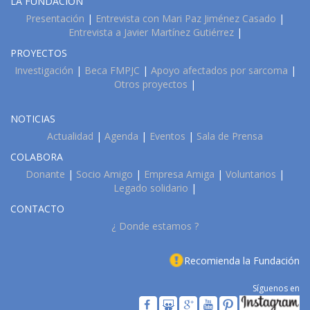
LA FUNDACIÓN
Presentación
|
Entrevista con Mari Paz Jiménez Casado
|
Entrevista a Javier Martínez Gutiérrez
|
PROYECTOS
Investigación
|
Beca FMPJC
|
Apoyo afectados por sarcoma
|
Otros proyectos
|
NOTICIAS
Actualidad
|
Agenda
|
Eventos
|
Sala de Prensa
COLABORA
Donante
|
Socio Amigo
|
Empresa Amiga
|
Voluntarios
|
Legado solidario
|
CONTACTO
¿ Donde estamos ?
Recomienda la Fundación
Síguenos en