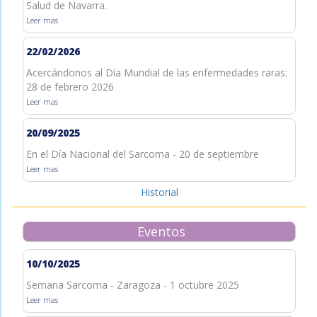
Salud de Navarra.
Leer mas
22/02/2026
Acercándonos al Día Mundial de las enfermedades raras:
28 de febrero 2026
Leer mas
20/09/2025
En el Día Nacional del Sarcoma - 20 de septiembre
Leer mas
Historial
Eventos
10/10/2025
Semana Sarcoma - Zaragoza - 1 octubre 2025
Leer mas