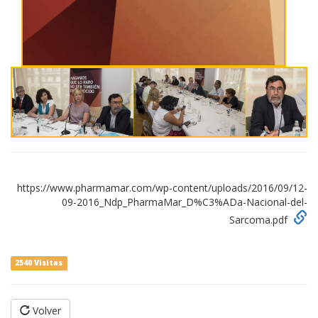
https://www.pharmamar.com/wp-content/uploads/2016/09/12-
09-2016_Ndp_PharmaMar_D%C3%ADa-Nacional-del-
Sarcoma.pdf
2540 Visitas
Volver