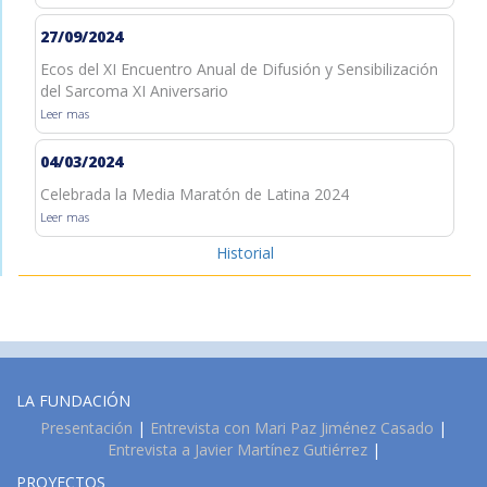
27/09/2024
Ecos del XI Encuentro Anual de Difusión y Sensibilización
del Sarcoma XI Aniversario
Leer mas
04/03/2024
Celebrada la Media Maratón de Latina 2024
Leer mas
Historial
LA FUNDACIÓN
Presentación
|
Entrevista con Mari Paz Jiménez Casado
|
Entrevista a Javier Martínez Gutiérrez
|
PROYECTOS