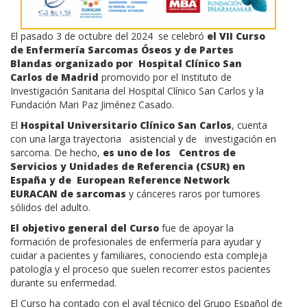
El pasado 3 de octubre del 2024 se celebró
el VII Curso
de Enfermería Sarcomas Óseos y de Partes
Blandas organizado por Hospital Clínico San
Carlos de Madrid
promovido por el Instituto de
Investigación Sanitaria del Hospital Clínico San Carlos y la
Fundación Mari Paz Jiménez Casado.
El
Hospital Universitario Clínico San Carlos
, cuenta
con una larga trayectoria asistencial y de investigación en
sarcoma. De hecho,
es uno de los Centros de
Servicios y Unidades de Referencia (CSUR) en
España y de European Reference Network
EURACAN de sarcomas
y cánceres raros por tumores
sólidos del adulto.
El objetivo general del Curso
fue de apoyar la
formación de profesionales de enfermería para ayudar y
cuidar a pacientes y familiares, conociendo esta compleja
patología y el proceso que suelen recorrer estos pacientes
durante su enfermedad.
El Curso ha contado con el aval técnico del Grupo Español de