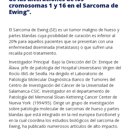
cromosomas 1 y 16 en el Sarcoma de
Ewing”.
El Sarcoma de Ewing (SE) es un tumor maligno de hueso y
partes blandas cuya posibilidad de curación es inferior al
20% para aquellos pacientes que se presentan con una
enfermedad diseminada (metástasis) o que sufren una
recaída post-tratamiento.
Investigador Principal Bajo la Dirección del Dr. Enrique de
Álava. jefe de patología del Hospital Universitario Virgen del
Rocío-IBiS de Sevilla. Ha dirigido el Laboratorio de
Patología Molecular Diagnóstica-Banco de Tumores del
Centro de Investigación del Cáncer de la Universidad de
Salamanca-CSIC. Investigador en el departamento de
Patología del Memorial Sloan-Kettering Cancer Center de
Nueva York (1994/95). Dirige un grupo de investigación
sobre patología molecular de sarcomas de hueso y partes
blandas que está integrado en la red europea EuroBonet y
en la cual coordina los estudios biológicos del sarcoma de
Ewing, ha publicado numerosos artículos de alto impacto.